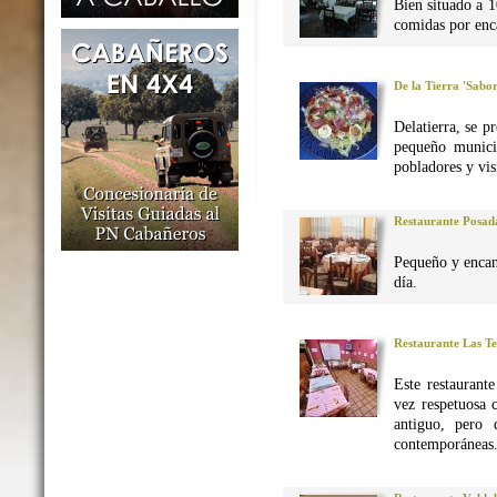
Bien situado a 1
comidas por enca
De la Tierra 'Sabo
Delatierra, se p
pequeño munici
pobladores y vis
Restaurante Posad
Pequeño y encan
día.
Restaurante Las Te
Este restaurant
vez respetuosa 
antiguo, pero 
contemporáneas