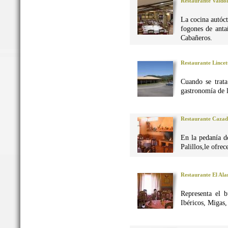
Restaurante Valdo
La cocina autó
fogones de anta
Cabañeros.
Restaurante Lincet
Cuando se trata
gastronomía de 
Restaurante Caza
En la pedanía d
Palillos,le ofre
Restaurante El Al
Representa el 
Ibéricos, Migas