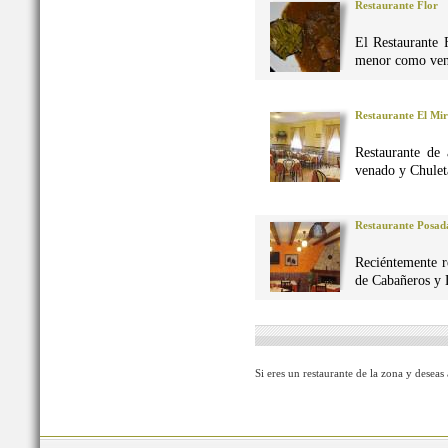
Restaurante Flor
El Restaurante 
menor como vena
Restaurante El Mi
Restaurante de 
venado y Chuleta
Restaurante Posad
Reciéntemente r
de Cabañeros y 
Si eres un restaurante de la zona y deseas