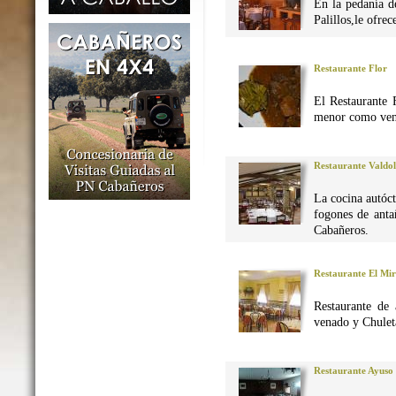
En la pedanía d
Palillos,le ofre
Restaurante Flor
El Restaurante 
menor como vena
Restaurante Valdo
La cocina autó
fogones de anta
Cabañeros.
Restaurante El Mi
Restaurante de 
venado y Chuleta
Restaurante Ayuso