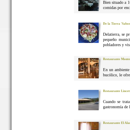
Bien situado a 1
comidas por enca
De la Tierra 'Sabo
Delatierra, se p
pequeño munici
pobladores y vis
Restaurante Monte
En un ambiente 
bucólico, le ofr
Restaurante Lincet
Cuando se trata
gastronomía de 
Restaurante El Al