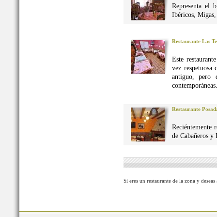
Representa el 
Ibéricos, Migas
Restaurante Las Te
Este restaurant
vez respetuosa 
antiguo, pero 
contemporáneas
Restaurante Posad
Reciéntemente r
de Cabañeros y 
Si eres un restaurante de la zona y deseas