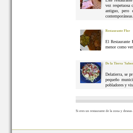
Este restaurant
vez respetuosa 
antiguo, pero 
contemporáneas
Restaurante Flor
El Restaurante 
menor como vena
De la Tierra 'Sabo
Delatierra, se p
pequeño munici
pobladores y vis
Si eres un restaurante de la zona y deseas