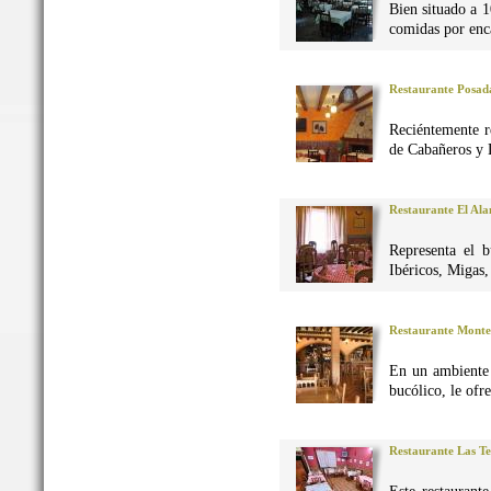
Bien situado a 1
comidas por enca
Restaurante Posad
Reciéntemente r
de Cabañeros y 
Restaurante El Al
Representa el 
Ibéricos, Migas
Restaurante Monte
En un ambiente 
bucólico, le ofr
Restaurante Las Te