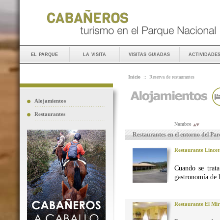
el parque
la visita
visitas guiadas
actividade
Inicio
::
Reserva de restaurantes
Alojamientos
Restaurantes
Nombre
Restaurantes en el entorno del Pa
Restaurante Lincet
Cuando se trata
gastronomía de 
Restaurante El Mi