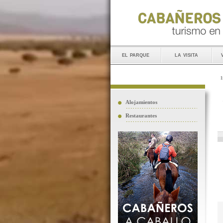
el parque
la visita
I
Alojamientos
Restaurantes