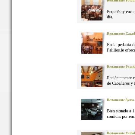
Restaurante Posad
Pequeño y encan
día.
Restaurante Caza
En la pedanía d
Palillos,le ofre
Restaurante Posad
Reciéntemente r
de Cabañeros y 
Restaurante Ayuso
Bien situado a 1
comidas por enca
Restaurante Valdo