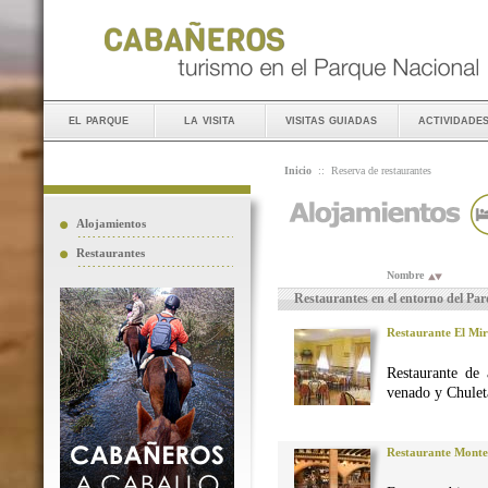
el parque
la visita
visitas guiadas
actividade
Inicio
::
Reserva de restaurantes
Alojamientos
Restaurantes
Nombre
Restaurantes en el entorno del Pa
Restaurante El Mi
Restaurante de 
venado y Chuleta
Restaurante Monte