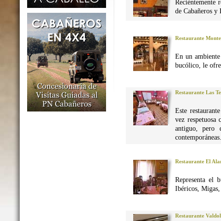
Reciéntemente r
de Cabañeros y 
Restaurante Monte
En un ambiente 
bucólico, le ofr
Restaurante Las Te
Este restaurant
vez respetuosa 
antiguo, pero 
contemporáneas
Restaurante El Al
Representa el 
Ibéricos, Migas
Restaurante Valdo