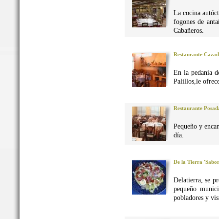
La cocina autó
fogones de anta
Cabañeros.
Restaurante Caza
En la pedanía d
Palillos,le ofre
Restaurante Posad
Pequeño y encan
día.
De la Tierra 'Sabo
Delatierra, se p
pequeño munici
pobladores y vis