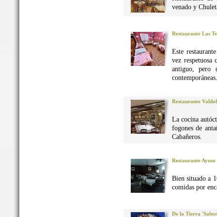
venado y Chuleta
Restaurante Las Te
Este restaurant
vez respetuosa 
antiguo, pero 
contemporáneas
Restaurante Valdo
La cocina autó
fogones de anta
Cabañeros.
Restaurante Ayuso
Bien situado a 1
comidas por enca
De la Tierra 'Sabo