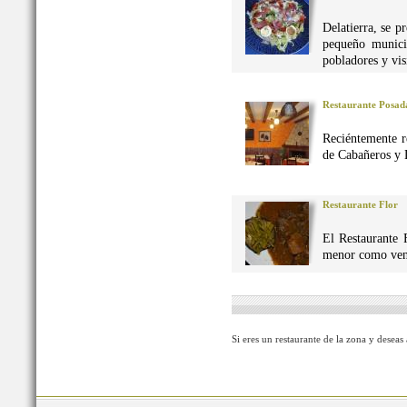
Delatierra, se p
pequeño munici
pobladores y vis
Restaurante Posad
Reciéntemente r
de Cabañeros y 
Restaurante Flor
El Restaurante 
menor como vena
Si eres un restaurante de la zona y deseas