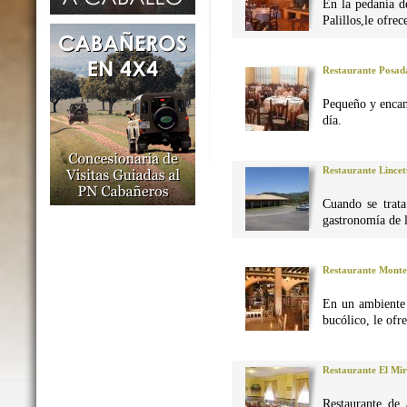
En la pedanía d
Palillos,le ofre
Restaurante Posad
Pequeño y encan
día.
Restaurante Lincet
Cuando se trata
gastronomía de 
Restaurante Monte
En un ambiente 
bucólico, le ofr
Restaurante El Mi
Restaurante de 