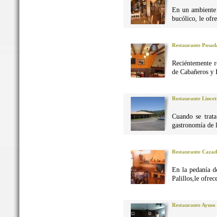
En un ambiente 
bucólico, le ofr
Restaurante Posad
Reciéntemente r
de Cabañeros y 
Restaurante Lincet
Cuando se trata
gastronomía de 
Restaurante Caza
En la pedanía d
Palillos,le ofre
Restaurante Ayuso