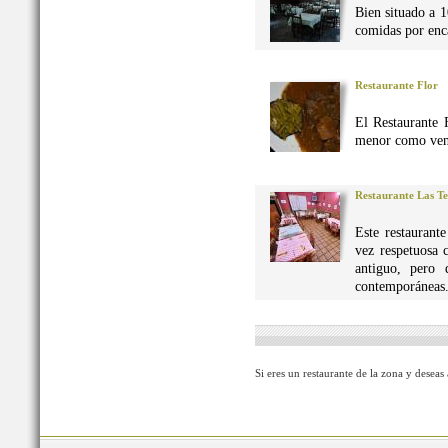
Bien situado a 1
comidas por enca
Restaurante Flor
El Restaurante 
menor como vena
Restaurante Las Te
Este restaurant
vez respetuosa 
antiguo, pero 
contemporáneas
Si eres un restaurante de la zona y deseas