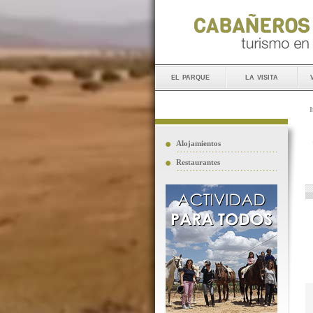
el parque
la visita
I
Alojamientos
Restaurantes