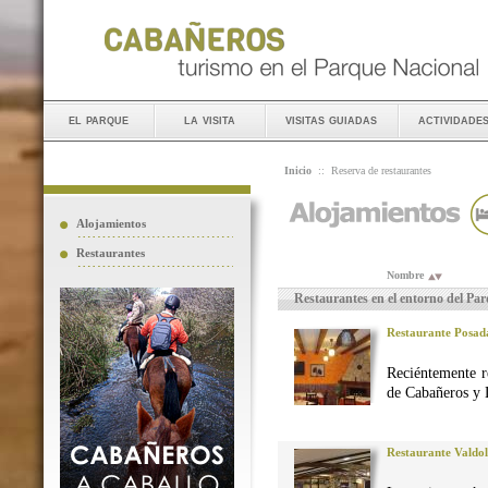
el parque
la visita
visitas guiadas
actividade
Inicio
::
Reserva de restaurantes
Alojamientos
Restaurantes
Nombre
Restaurantes en el entorno del Pa
Restaurante Posad
Reciéntemente r
de Cabañeros y 
Restaurante Valdo