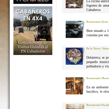
La cocina autó
fogones de anta
Cabañeros.
Restaurante Ayuso
Bien situado a 1
comidas por enca
De la Tierra 'Sabo
Delatierra, se p
pequeño munici
pobladores y vis
Restaurante Monte
En un ambiente 
bucólico, le ofr
Restaurante Posad