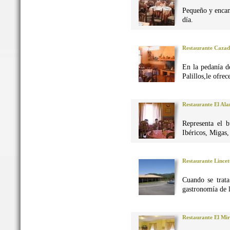
Pequeño y encan
día.
Restaurante Caza
En la pedanía d
Palillos,le ofre
Restaurante El Al
Representa el 
Ibéricos, Migas
Restaurante Lincet
Cuando se trata
gastronomía de 
Restaurante El Mi