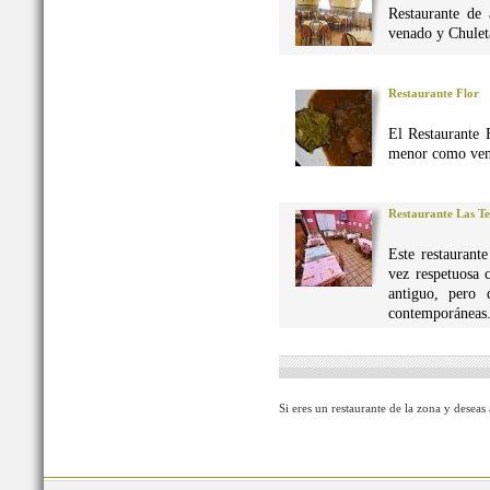
Restaurante de 
venado y Chuleta
Restaurante Flor
El Restaurante 
menor como vena
Restaurante Las Te
Este restaurant
vez respetuosa 
antiguo, pero 
contemporáneas
Si eres un restaurante de la zona y deseas