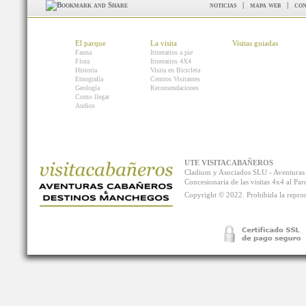
noticias
|
mapa web
|
con
El parque
La visita
Visitas guiadas
Fauna
Itinerarios a pie
Flora
Itinerarios 4X4
Historia
Visita en Bicicleta
Etnografía
Centros Visitantes
Geología
Recomendaciones
Como llegar
Audios
UTE VISITACABAÑEROS
Cladium y Asociados SLU - Aventur
Concesionaria de las visitas 4x4 al P
Copyright © 2022. Prohibida la reprodu