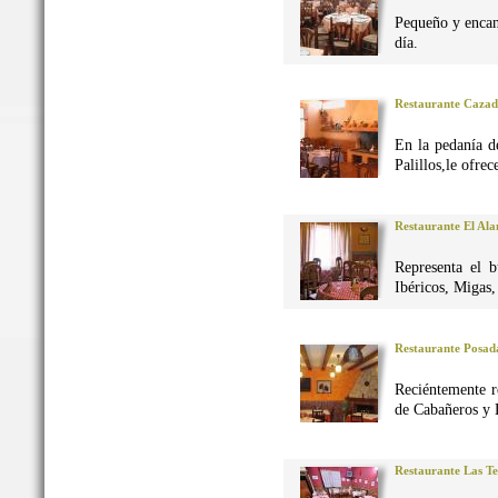
Pequeño y encan
día.
Restaurante Caza
En la pedanía d
Palillos,le ofre
Restaurante El Al
Representa el 
Ibéricos, Migas
Restaurante Posad
Reciéntemente r
de Cabañeros y 
Restaurante Las Te