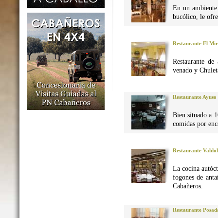
En un ambiente 
bucólico, le ofr
Restaurante El Mi
Restaurante de 
venado y Chuleta
Restaurante Ayuso
Bien situado a 1
comidas por enca
Restaurante Valdo
La cocina autó
fogones de anta
Cabañeros.
Restaurante Posad