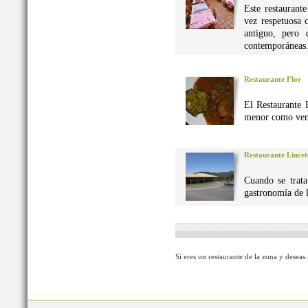
Este restaurant
vez respetuosa 
antiguo, pero 
contemporáneas
Restaurante Flor
El Restaurante 
menor como vena
Restaurante Lincet
Cuando se trata
gastronomía de 
Si eres un restaurante de la zona y deseas