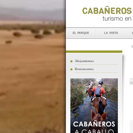
el parque
la visita
I
Alojamientos
Restaurantes