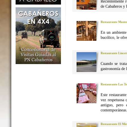
Reciéntemente r
de Cabañeros y 
Restaurante Monte
En un ambiente 
bucólico, le ofr
Restaurante Lincet
Cuando se trata
gastronomía de 
Restaurante Las Te
Este restaurant
vez respetuosa 
antiguo, pero 
contemporáneas
Restaurante El Mi