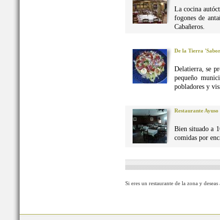
La cocina autó
fogones de anta
Cabañeros.
De la Tierra 'Sabo
Delatierra, se p
pequeño munici
pobladores y vis
Restaurante Ayuso
Bien situado a 1
comidas por enca
Si eres un restaurante de la zona y deseas