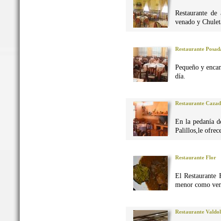
Restaurante de 
venado y Chuleta
Restaurante Posad
Pequeño y encan
día.
Restaurante Caza
En la pedanía d
Palillos,le ofre
Restaurante Flor
El Restaurante 
menor como vena
Restaurante Valdo