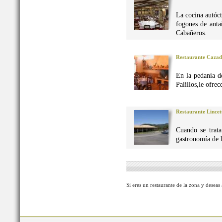
La cocina autó
fogones de anta
Cabañeros.
Restaurante Caza
En la pedanía d
Palillos,le ofre
Restaurante Lincet
Cuando se trata
gastronomía de 
Si eres un restaurante de la zona y deseas