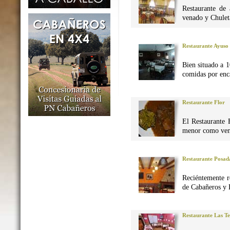
Restaurante de 
venado y Chuleta
Restaurante Ayuso
Bien situado a 1
comidas por enca
Restaurante Flor
El Restaurante 
menor como vena
Restaurante Posad
Reciéntemente r
de Cabañeros y 
Restaurante Las Te