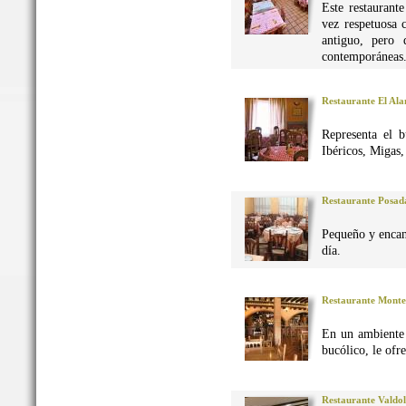
Este restaurant
vez respetuosa 
antiguo, pero 
contemporáneas
Restaurante El Al
Representa el 
Ibéricos, Migas
Restaurante Posad
Pequeño y encan
día.
Restaurante Monte
En un ambiente 
bucólico, le ofr
Restaurante Valdo