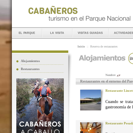
el parque
la visita
visitas guiadas
actividade
Inicio
::
Reserva de restaurantes
Alojamientos
Restaurantes
Nombre
Restaurantes en el entorno del Pa
Restaurante Lincet
Cuando se trata
gastronomía de 
Restaurante Posad