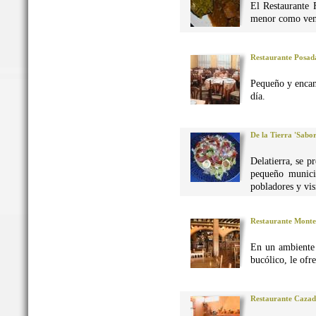
El Restaurante 
menor como vena
Restaurante Posad
Pequeño y encan
día.
De la Tierra 'Sabo
Delatierra, se p
pequeño munici
pobladores y vis
Restaurante Monte
En un ambiente 
bucólico, le ofr
Restaurante Caza