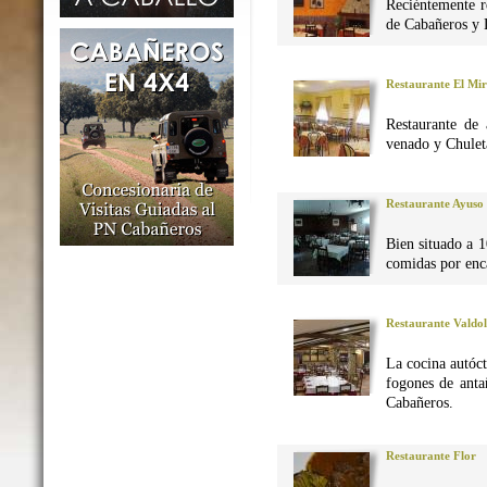
Reciéntemente r
de Cabañeros y 
Restaurante El Mi
Restaurante de 
venado y Chuleta
Restaurante Ayuso
Bien situado a 1
comidas por enca
Restaurante Valdo
La cocina autó
fogones de anta
Cabañeros.
Restaurante Flor