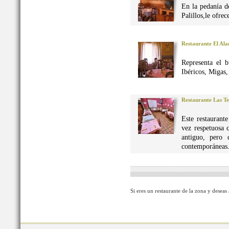
En la pedanía d
Palillos,le ofre
Restaurante El Al
Representa el 
Ibéricos, Migas
Restaurante Las Te
Este restaurant
vez respetuosa 
antiguo, pero 
contemporáneas
Si eres un restaurante de la zona y deseas