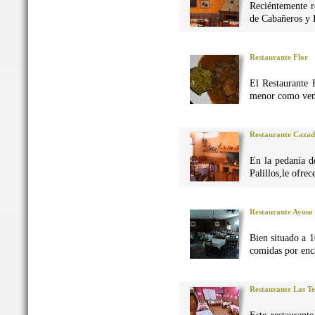
Reciéntemente r
de Cabañeros y 
Restaurante Flor
El Restaurante 
menor como vena
Restaurante Caza
En la pedanía d
Palillos,le ofre
Restaurante Ayuso
Bien situado a 1
comidas por enca
Restaurante Las Te