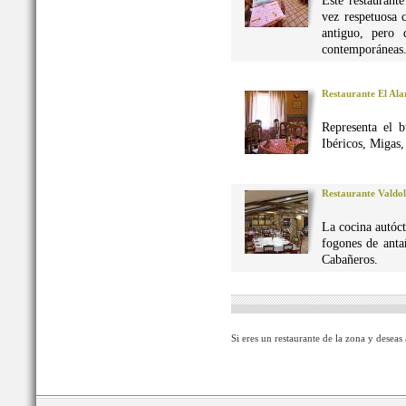
Este restaurant
vez respetuosa 
antiguo, pero 
contemporáneas
Restaurante El Al
Representa el 
Ibéricos, Migas
Restaurante Valdo
La cocina autó
fogones de anta
Cabañeros.
Si eres un restaurante de la zona y deseas