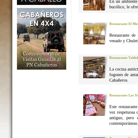
En un ambiente 
bucólico, le ofr
Restaurante El Mi
Restaurante de 
venado y Chuleta
Restaurante Valdo
La cocina autó
fogones de anta
Cabañeros.
Restaurante Las Te
Este restaurant
vez respetuosa 
antiguo, pero 
contemporáneas