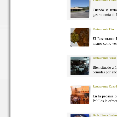
Restaurante Lincet
Cuando se trata
gastronomía de 
Restaurante Flor
El Restaurante 
menor como vena
Restaurante Ayuso
Bien situado a 1
comidas por enca
Restaurante Caza
En la pedanía d
Palillos,le ofre
De la Tierra 'Sabo