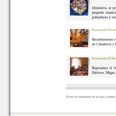
Delatierra, se p
pequeño munici
pobladores y vis
Restaurante Posad
Reciéntemente r
de Cabañeros y 
Restaurante El Al
Representa el 
Ibéricos, Migas
Si eres un restaurante de la zona y deseas