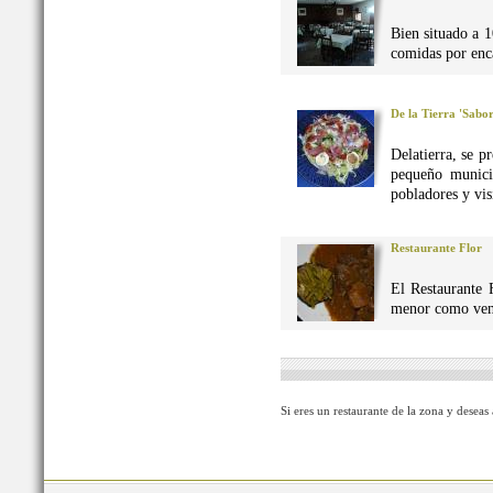
Bien situado a 1
comidas por enca
De la Tierra 'Sabo
Delatierra, se p
pequeño munici
pobladores y vis
Restaurante Flor
El Restaurante 
menor como vena
Si eres un restaurante de la zona y deseas