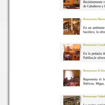
Reciéntemente r
de Cabañeros y 
Restaurante Monte
En un ambiente 
bucólico, le ofr
Restaurante Caza
En la pedanía d
Palillos,le ofre
Restaurante El Al
Representa el 
Ibéricos, Migas
Restaurante Valdo