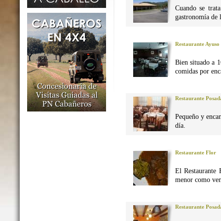
Cuando se trata
gastronomía de 
Restaurante Ayuso
Bien situado a 1
comidas por enca
Restaurante Posad
Pequeño y encan
día.
Restaurante Flor
El Restaurante 
menor como vena
Restaurante Posad