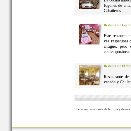
La cocina autó
fogones de anta
Cabañeros.
Restaurante Las Te
Este restaurant
vez respetuosa 
antiguo, pero 
contemporáneas
Restaurante El Mi
Restaurante de 
venado y Chuleta
Si eres un restaurante de la zona y deseas