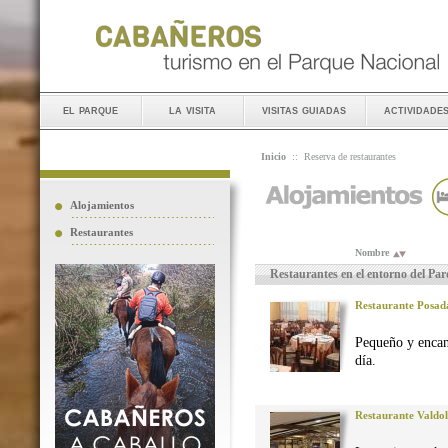
el parque
la visita
visitas guiadas
actividade
Inicio
::
Reserva de restaurantes
Alojamientos
Restaurantes
Nombre
Restaurantes en el entorno del Pa
Restaurante Posad
Pequeño y encan
día.
Restaurante Valdo