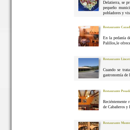
Delatierra, se p
pequeño munici
pobladores y vis
Restaurante Caza
En la pedanía d
Palillos,le ofre
Restaurante Lincet
Cuando se trata
gastronomía de 
Restaurante Posad
Reciéntemente r
de Cabañeros y 
Restaurante Monte