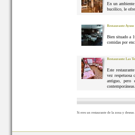
En un ambiente 
bucólico, le ofr
Restaurante Ayuso
Bien situado a 1
comidas por enca
Restaurante Las Te
Este restaurant
vez respetuosa 
antiguo, pero 
contemporáneas
Si eres un restaurante de la zona y deseas