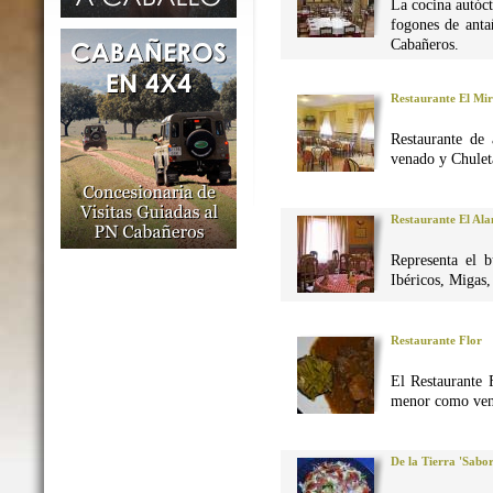
La cocina autó
fogones de anta
Cabañeros.
Restaurante El Mi
Restaurante de 
venado y Chuleta
Restaurante El Al
Representa el 
Ibéricos, Migas
Restaurante Flor
El Restaurante 
menor como vena
De la Tierra 'Sabo