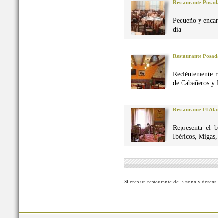
Restaurante Posad
Pequeño y encan
día.
Restaurante Posad
Reciéntemente r
de Cabañeros y 
Restaurante El Al
Representa el 
Ibéricos, Migas
Si eres un restaurante de la zona y deseas