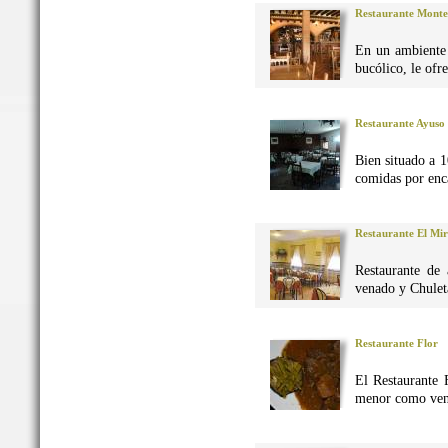
Restaurante Monte
En un ambiente 
bucólico, le ofr
Restaurante Ayuso
Bien situado a 1
comidas por enca
Restaurante El Mi
Restaurante de 
venado y Chuleta
Restaurante Flor
El Restaurante 
menor como vena