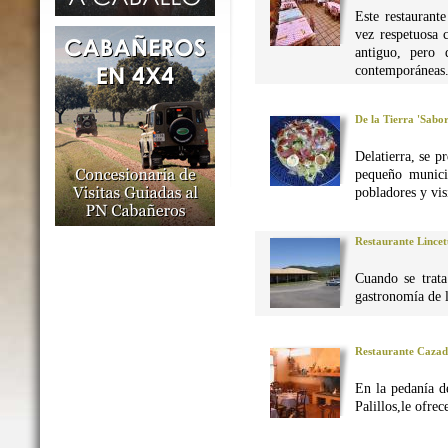
Este restaurant
vez respetuosa 
antiguo, pero 
contemporáneas
De la Tierra 'Sabo
Delatierra, se p
pequeño munici
pobladores y vis
Restaurante Lincet
Cuando se trata
gastronomía de 
Restaurante Caza
En la pedanía d
Palillos,le ofre