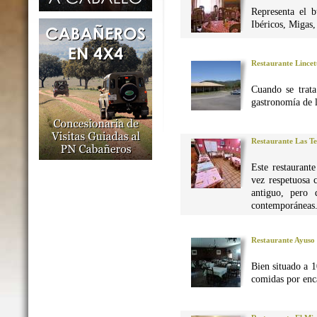
Representa el 
Ibéricos, Migas
Restaurante Lincet
Cuando se trata
gastronomía de 
Restaurante Las Te
Este restaurant
vez respetuosa 
antiguo, pero 
contemporáneas
Restaurante Ayuso
Bien situado a 1
comidas por enca