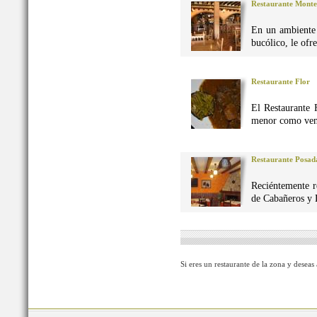
Restaurante Monte
En un ambiente 
bucólico, le ofr
Restaurante Flor
El Restaurante 
menor como vena
Restaurante Posad
Reciéntemente r
de Cabañeros y 
Si eres un restaurante de la zona y deseas