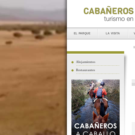
el parque
la visita
I
Alojamientos
Restaurantes