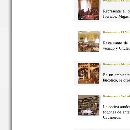
Restaurante El Al
Representa el 
Ibéricos, Migas
Restaurante El Mi
Restaurante de 
venado y Chuleta
Restaurante Monte
En un ambiente 
bucólico, le ofr
Restaurante Valdo
La cocina autó
fogones de anta
Cabañeros.