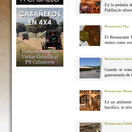
En la pedanía d
Palillos,le ofre
Restaurante Flor
El Restaurante 
menor como vena
Restaurante Lincet
Cuando se trata
gastronomía de 
Restaurante Monte
En un ambiente 
bucólico, le ofr
Restaurante Valdo