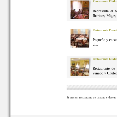
Restaurante El Al
Representa el 
Ibéricos, Migas
Restaurante Posad
Pequeño y encan
día.
Restaurante El Mi
Restaurante de 
venado y Chuleta
Si eres un restaurante de la zona y deseas