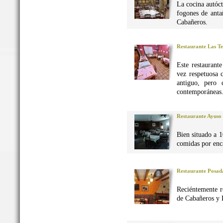
La cocina autó
fogones de anta
Cabañeros.
Restaurante Las Te
Este restaurant
vez respetuosa 
antiguo, pero 
contemporáneas
Restaurante Ayuso
Bien situado a 1
comidas por enca
Restaurante Posad
Reciéntemente r
de Cabañeros y 