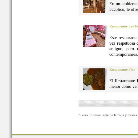
En un ambiente 
bucólico, le ofr
Restaurante Las Te
Este restaurant
vez respetuosa 
antiguo, pero 
contemporáneas
Restaurante Flor
El Restaurante 
menor como vena
Si eres un restaurante de la zona y deseas