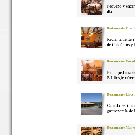
Pequeño y encan
día.
Restaurante Posad
Reciéntemente r
de Cabañeros y 
Restaurante Caza
En la pedanía d
Palillos,le ofre
Restaurante Lincet
Cuando se trata
gastronomía de 
Restaurante Monte