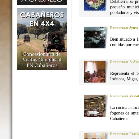
Delatierra, se p
pequeño munici
pobladores y vis
Restaurante Ayuso
Bien situado a 1
comidas por enca
Restaurante El Al
Representa el 
Ibéricos, Migas
Restaurante Valdo
La cocina autó
fogones de anta
Cabañeros.
Restaurante Posad