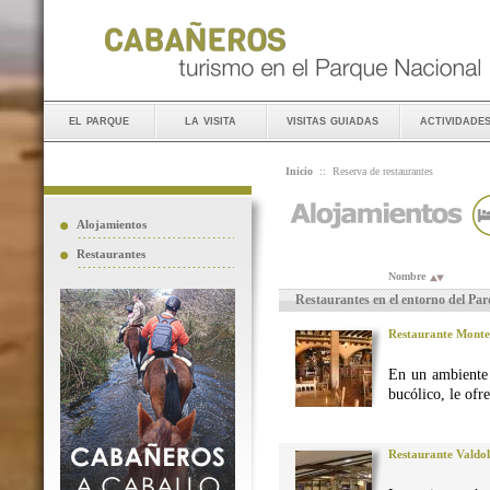
el parque
la visita
visitas guiadas
actividade
Inicio
::
Reserva de restaurantes
Alojamientos
Restaurantes
Nombre
Restaurantes en el entorno del Pa
Restaurante Monte
En un ambiente 
bucólico, le ofr
Restaurante Valdo