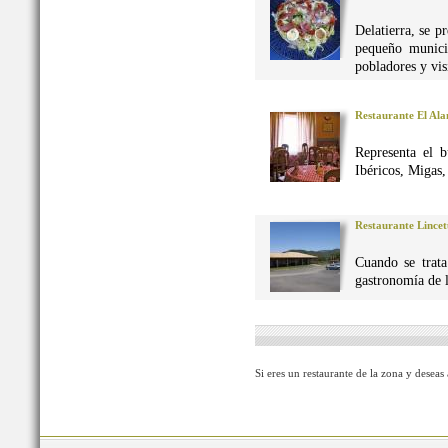
Delatierra, se p
pequeño munici
pobladores y vis
Restaurante El Al
Representa el 
Ibéricos, Migas
Restaurante Lincet
Cuando se trata
gastronomía de 
Si eres un restaurante de la zona y deseas