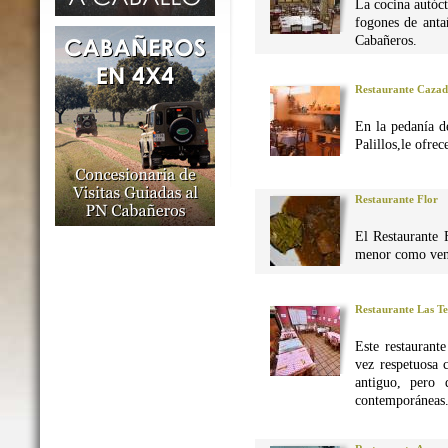
La cocina autó
fogones de anta
Cabañeros.
Restaurante Caza
En la pedanía d
Palillos,le ofre
Restaurante Flor
El Restaurante 
menor como vena
Restaurante Las Te
Este restaurant
vez respetuosa 
antiguo, pero 
contemporáneas