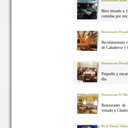
Restaurante Ayuso
Bien situado a 1
comidas por enca
Restaurante Posad
Reciéntemente r
de Cabañeros y 
Restaurante Posad
Pequeño y encan
día.
Restaurante El Mi
Restaurante de 
venado y Chuleta
De la Tierra 'Sabo