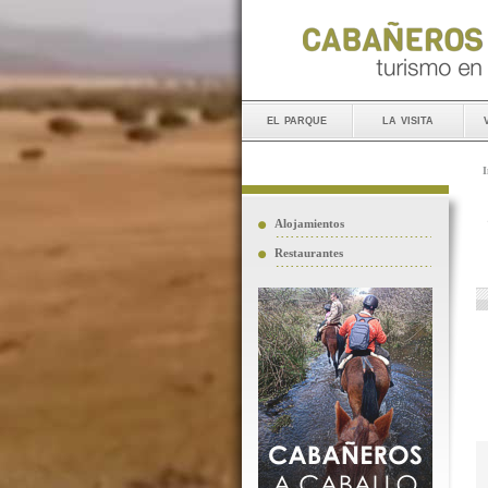
el parque
la visita
I
Alojamientos
Restaurantes