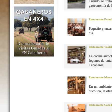
Cuando se trata
gastronomía de 
Restaurante Posad
Pequeño y encan
día.
Restaurante Valdo
La cocina autó
fogones de anta
Cabañeros.
Restaurante Monte
En un ambiente 
bucólico, le ofr
Restaurante Caza