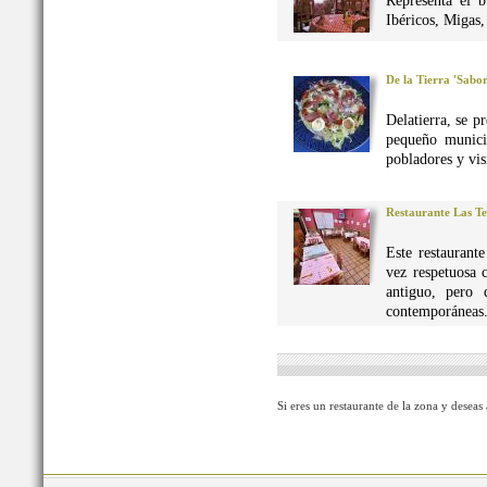
Representa el 
Ibéricos, Migas
De la Tierra 'Sabo
Delatierra, se p
pequeño munici
pobladores y vis
Restaurante Las Te
Este restaurant
vez respetuosa 
antiguo, pero 
contemporáneas
Si eres un restaurante de la zona y deseas