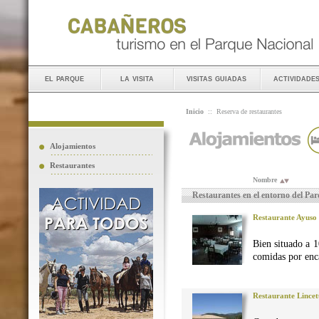
el parque
la visita
visitas guiadas
actividade
Inicio
::
Reserva de restaurantes
Alojamientos
Restaurantes
Nombre
Restaurantes en el entorno del Pa
Restaurante Ayuso
Bien situado a 1
comidas por enca
Restaurante Lincet