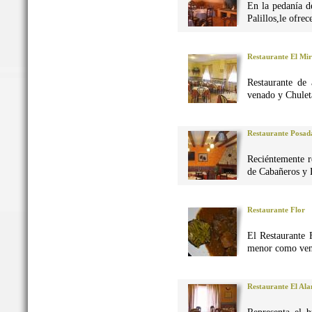
En la pedanía d
Palillos,le ofre
Restaurante El Mi
Restaurante de 
venado y Chuleta
Restaurante Posad
Reciéntemente r
de Cabañeros y 
Restaurante Flor
El Restaurante 
menor como vena
Restaurante El Al