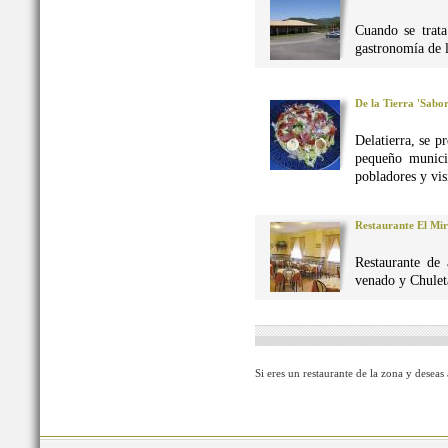
Cuando se trata
gastronomía de 
De la Tierra 'Sabo
Delatierra, se p
pequeño munici
pobladores y vis
Restaurante El Mi
Restaurante de 
venado y Chuleta
Si eres un restaurante de la zona y deseas