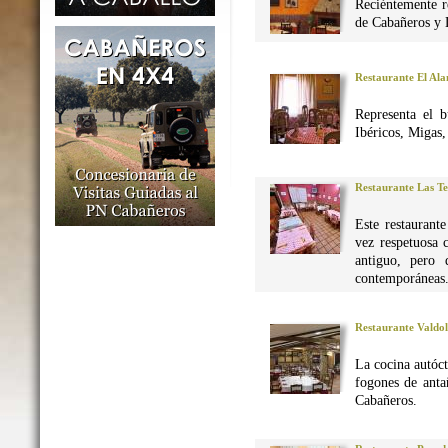
Reciéntemente r
de Cabañeros y 
Restaurante El Al
Representa el 
Ibéricos, Migas
Restaurante Las Te
Este restaurant
vez respetuosa 
antiguo, pero 
contemporáneas
Restaurante Valdo
La cocina autó
fogones de anta
Cabañeros.