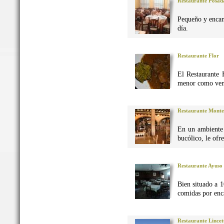
Restaurante Posad
Pequeño y encan
día.
Restaurante Flor
El Restaurante 
menor como vena
Restaurante Monte
En un ambiente 
bucólico, le ofr
Restaurante Ayuso
Bien situado a 1
comidas por enca
Restaurante Lincet