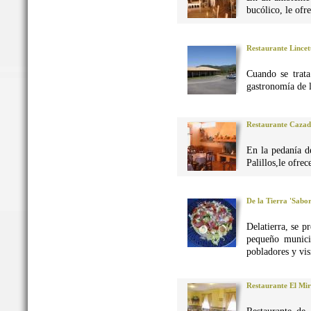
bucólico, le ofr
Restaurante Lincet
Cuando se trata
gastronomía de 
Restaurante Caza
En la pedanía d
Palillos,le ofre
De la Tierra 'Sabo
Delatierra, se p
pequeño munici
pobladores y vis
Restaurante El Mi