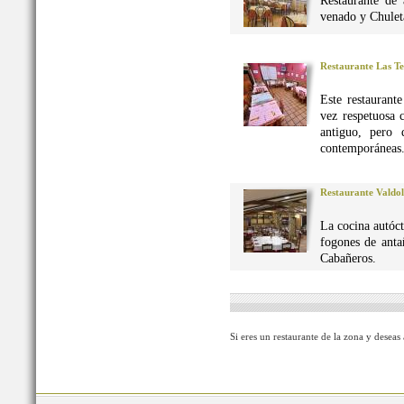
Restaurante de 
venado y Chuleta
Restaurante Las Te
Este restaurant
vez respetuosa 
antiguo, pero 
contemporáneas
Restaurante Valdo
La cocina autó
fogones de anta
Cabañeros.
Si eres un restaurante de la zona y deseas