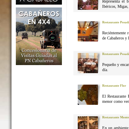
Representa el 
Ibéricos, Migas
Restaurante Posad
Reciéntemente r
de Cabañeros y 
Restaurante Posad
Pequeño y encan
día.
Restaurante Flor
El Restaurante 
menor como vena
Restaurante Monte
En un ambiente 