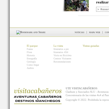
realizar
noticias
|
mapa web
|
con
El parque
La visita
Visitas guiadas
Fauna
Itinerarios a pie
Flora
Itinerarios 4X4
Historia
Visita en Bicicleta
Etnografía
Centros Visitantes
Geología
Recomendaciones
Como llegar
Audios
UTE VISITACABAÑEROS
Cladium y Asociados SLU - Aventur
Concesionaria de las visitas 4x4 al P
Copyright © 2022. Prohibida la reprodu