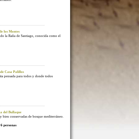
e los Montes
endo la Raña de Santiago, conocida como el
e Casa Palillos
sita pensada para todos y donde todos
 del Bullaque
 bien conservadas de bosque mediterráneo.
 6 personas