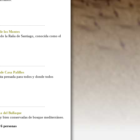
e los Montes
endo la Raña de Santiago, conocida como el
e Casa Palillos
sita pensada para todos y donde todos
 del Bullaque
 bien conservadas de bosque mediterráneo.
 6 personas