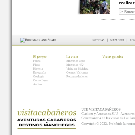
realizar
noticias
|
mapa web
|
con
El parque
La visita
Visitas guiadas
Fauna
Itinerarios a pie
Flora
Itinerarios 4X4
Historia
Visita en Bicicleta
Etnografía
Centros Visitantes
Geología
Recomendaciones
Como llegar
Audios
UTE VISITACABAÑEROS
Cladium y Asociados SLU - Aventur
Concesionaria de las visitas 4x4 al P
Copyright © 2022. Prohibida la reprodu