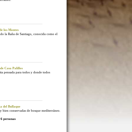
e los Montes
endo la Raña de Santiago, conocida como el
e Casa Palillos
sita pensada para todos y donde todos
 del Bullaque
 bien conservadas de bosque mediterráneo.
 6 personas