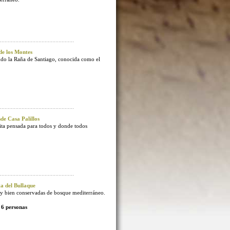
e los Montes
endo la Raña de Santiago, conocida como el
e Casa Palillos
sita pensada para todos y donde todos
 del Bullaque
 bien conservadas de bosque mediterráneo.
 6 personas