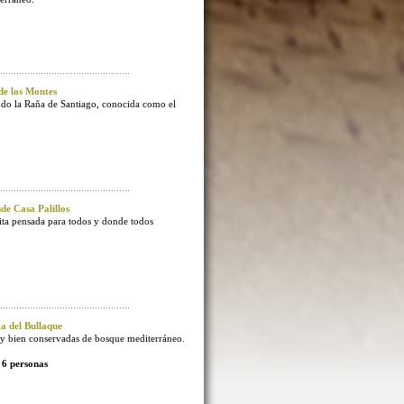
e los Montes
endo la Raña de Santiago, conocida como el
e Casa Palillos
sita pensada para todos y donde todos
 del Bullaque
 bien conservadas de bosque mediterráneo.
 6 personas