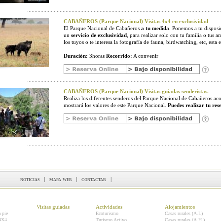
CABAÑEROS (Parque Nacional) Visitas 4x4 en exclusividad
El Parque Nacional de Cabañeros
a tu medida
. Ponemos a tu disposic
un
servicio de exclusividad
, para realizar solo con tu familia o tus a
los tuyos o te interesa la fotografía de fauna, birdwatching, etc, esta e
Duración:
3horas
Recorrido:
A convenir
CABAÑEROS (Parque Nacional) Visitas guiadas senderistas.
Realiza los diferentes senderos del Parque Nacional de Cabañeros 
mostrará los valores de este Parque Nacional.
Puedes realizar tu res
noticias
|
mapa web
|
contactar
|
Visitas guiadas
Actividades
Alojamientos
a pie
Ecoturismo
Casas rurales (A.I.)
 4X4
Turismo Activo
Casas rurales (A.H.)