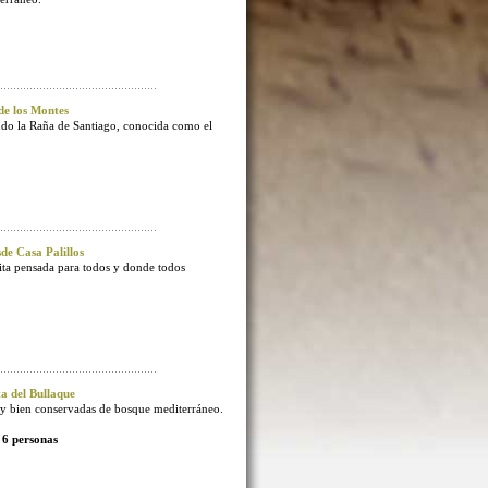
e los Montes
endo la Raña de Santiago, conocida como el
e Casa Palillos
sita pensada para todos y donde todos
 del Bullaque
 bien conservadas de bosque mediterráneo.
 6 personas