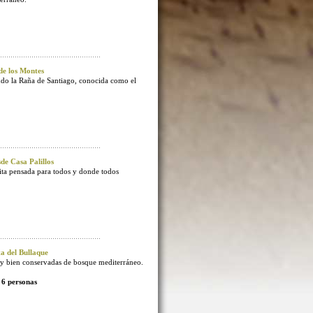
e los Montes
endo la Raña de Santiago, conocida como el
e Casa Palillos
sita pensada para todos y donde todos
 del Bullaque
 bien conservadas de bosque mediterráneo.
 6 personas