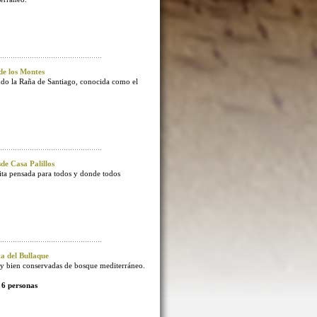
e los Montes
endo la Raña de Santiago, conocida como el
e Casa Palillos
sita pensada para todos y donde todos
 del Bullaque
 bien conservadas de bosque mediterráneo.
 6 personas