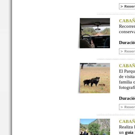
CABAÑER
Recorre
conserv
Duració
CABAÑER
El Parq
de visit
familia 
fotograf
Duració
CABAÑER
Realiza 
un
guía 