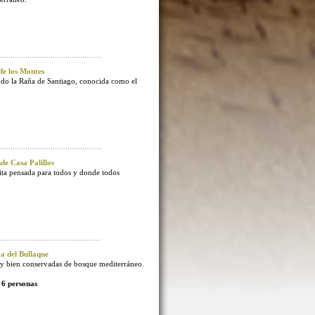
e los Montes
endo la Raña de Santiago, conocida como el
e Casa Palillos
sita pensada para todos y donde todos
 del Bullaque
 bien conservadas de bosque mediterráneo.
 6 personas