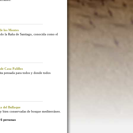
e los Montes
endo la Raña de Santiago, conocida como el
e Casa Palillos
sita pensada para todos y donde todos
 del Bullaque
 bien conservadas de bosque mediterráneo.
 6 personas