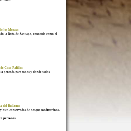
e los Montes
endo la Raña de Santiago, conocida como el
e Casa Palillos
sita pensada para todos y donde todos
 del Bullaque
 bien conservadas de bosque mediterráneo.
 6 personas