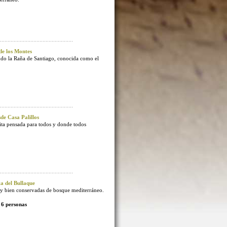
e los Montes
endo la Raña de Santiago, conocida como el
e Casa Palillos
sita pensada para todos y donde todos
 del Bullaque
 bien conservadas de bosque mediterráneo.
 6 personas