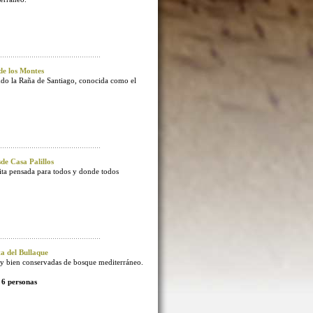
e los Montes
endo la Raña de Santiago, conocida como el
e Casa Palillos
sita pensada para todos y donde todos
 del Bullaque
 bien conservadas de bosque mediterráneo.
 6 personas