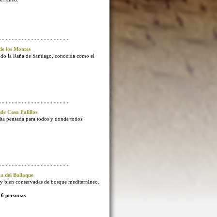
e los Montes
endo la Raña de Santiago, conocida como el
e Casa Palillos
sita pensada para todos y donde todos
 del Bullaque
 bien conservadas de bosque mediterráneo.
 6 personas