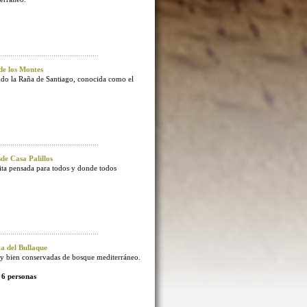
e los Montes
endo la Raña de Santiago, conocida como el
e Casa Palillos
sita pensada para todos y donde todos
 del Bullaque
 bien conservadas de bosque mediterráneo.
 6 personas