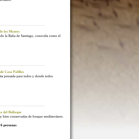
e los Montes
endo la Raña de Santiago, conocida como el
e Casa Palillos
sita pensada para todos y donde todos
 del Bullaque
 bien conservadas de bosque mediterráneo.
 6 personas